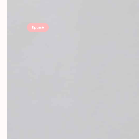
Épuisé