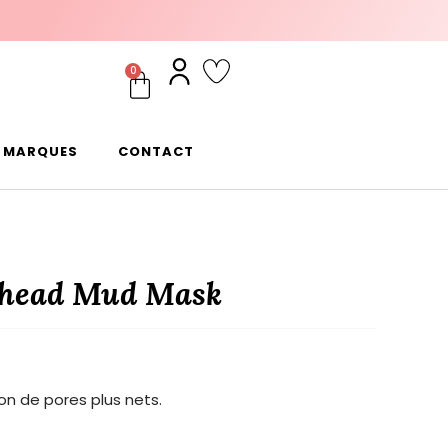
0
MARQUES
CONTACT
khead Mud Mask
on de pores plus nets.