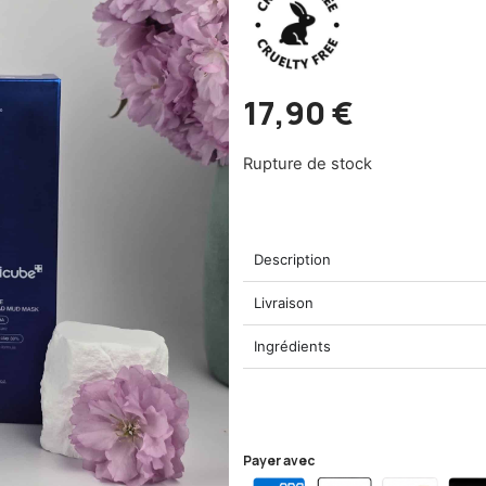
17,90
€
Rupture de stock
Description
Livraison
Ingrédients
Payer avec