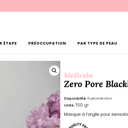
R ÉTAPE
PRÉOCCUPATION
PAR TYPE DE PEAU
Medicube
Zero Pore Blac
Disponibilité :
Rupture de stock
150 gr
Unité :
Masque à l’argile pour sensati