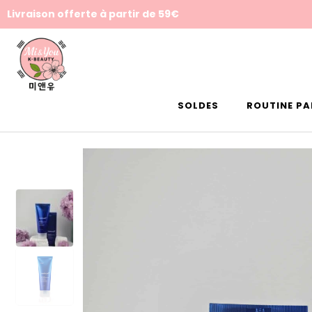
Livraison offerte à partir de 59€
SOLDES
ROUTINE PA