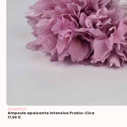
SKIN1004
Ampoule apaisante intensive Probio-Cica
17,90
€