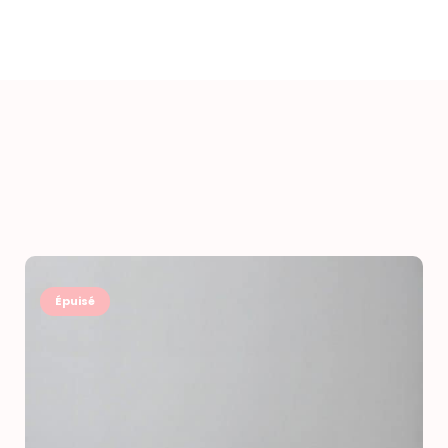
Épuisé