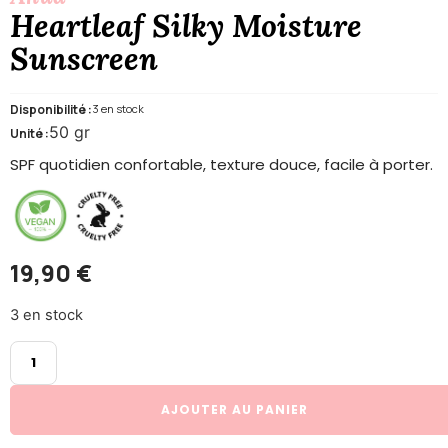
Heartleaf Silky Moisture
Sunscreen
Disponibilité :
3 en stock
50 gr
Unité :
SPF quotidien confortable, texture douce, facile à porter.
19,90
€
3 en stock
AJOUTER AU PANIER