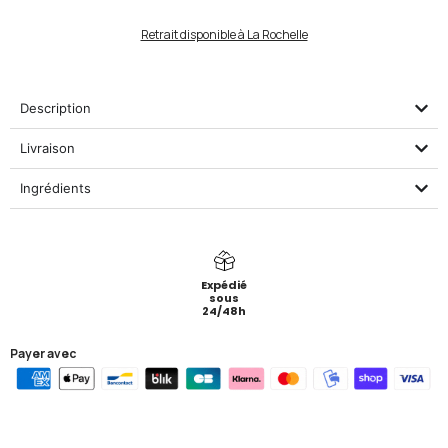
Retrait disponible à La Rochelle
Description
Livraison
Ingrédients
Expédié
sous
24/48h
Payer avec